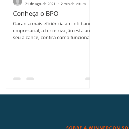
21 de ago. de 2021
2 min de leitura
Conheça o BPO
Garanta mais eficiência ao cotidiano
empresarial, a terceirização está ao
seu alcance, confira como funciona
essa solução.
SOBRE A WINNERCON SO