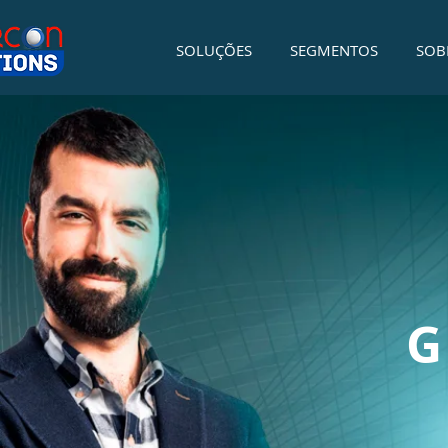
SOLUÇÕES
SEGMENTOS
SOB
G