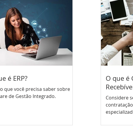
ue é ERP?
O que é 
Recebíve
o que você precisa saber sobre
are de Gestão Integrado.
Considere s
contratação
especializad