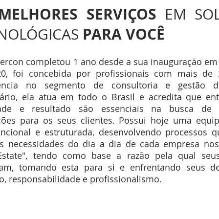
MELHORES SERVIÇOS
EM
SO
PARA VOCÊ
NOLÓGICAS
ercon completou 1 ano desde a sua inauguração em 
0, foi concebida por profissionais com mais de
iência no segmento de consultoria e gestão 
iário, ela atua em todo o Brasil e acredita que ent
dade e resultado são essenciais na busca de 
ções para os seus clientes. Possui hoje uma equip
uncional e estruturada, desenvolvendo processos 
is necessidades do dia a dia de cada empresa no
Estate", tendo como base a razão pela qual seus
am, tomando esta para si e enfrentando seus d
o, responsabilidade e profissionalismo.