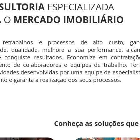
SULTORIA
ESPECIALIZADA
MERCADO IMOBILIÁRIO
 O
 retrabalhos e processos de alto custo, gan
ade, qualidade, melhore a sua performance, alca
 conquiste resultados. Economize em contrataçõ
ento de colaboradores e equipes de trabalho. Te
ividades desenvolvidas por uma equipe de especialis
to e garanta a realização dos seus processos.
Conheça as soluções que